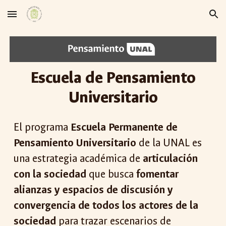
Skip to main content
Skip to navigation
Escuela de Pensamiento
Universitario
El programa
Escuela Permanente de
Pensamiento Universitario
de la UNAL es
una estrategia académica de
articulación
con la sociedad
que busca
fomentar
alianzas y espacios de discusión y
convergencia de todos los actores de la
sociedad
para trazar escenarios de