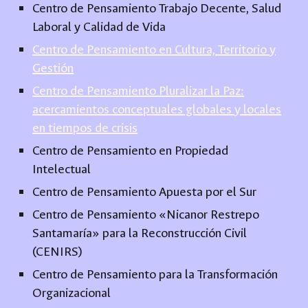
Centro de Pensamiento Trabajo Decente, Salud
Laboral y Calidad de Vida
Centro de Pensamiento en Cultura, Territorio y
Gestión
Centro de Pensamiento Pluralizar la Paz:
acercamientos conceptuales globales y locales
en tiempos de crisis
Centro de Pensamiento en Propiedad
Intelectual
Centro de Pensamiento Apuesta por el Sur
Centro de Pensamiento «Nicanor Restrepo
Santamaría» para la Reconstrucción Civil
(CENIRS)
Centro de Pensamiento para la Transformación
Organizacional