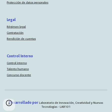
Protección de datos personales
Legal
Régimen legal
Contratación
Rendición de cuentas
Control Interno
Control interno
Talento humano
Concurso docente
Desarrollado por
Laboratorio de Innovación, Creatividad y Nuevas
Tecnologías - LAB101