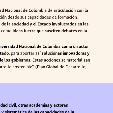
dad Nacional de Colombia
de
articulación con la
ción
desde sus capacidades de formación,
 de la sociedad y el Estado involucrados en las
sí como
ideas fuerza que susciten debates en la
Universidad Nacional de Colombia como un actor
stado
, para aportar así
soluciones innovadoras y
de los gobiernos
. Estas acciones se materializan
rollo sostenible”. (Plan Global de Desarrollo,
edad civil, otras academias y actores
e y sistemática de las capacidades de la