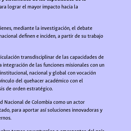
ara lograr el mayor impacto hacia la
ienes, mediante la investigación, el debate
cional definen e inciden, a partir de su trabajo
iculación transdisciplinar de las capacidades de
 integración de las funciones misionales con un
nstitucional, nacional y global con vocación
 vínculo del quehacer académico con el
sis de orden estratégico.
dad Nacional de Colombia como un actor
stado, para aportar así soluciones innovadoras y
ernos.