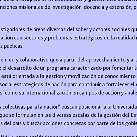
nciones misionales de investigación, docencia y extensión, p
stigadores de áreas diversas del saber y actores sociales qu
ción con sectores y problemas estratégicos de la realidad na
s públicas.
en red y colaborativo que a partir del aprovechamiento y art
 el desarrollo de un programa caracterizado por fomentar la
tá orientada a la gestión y movilización de conocimiento i
ocial estratégicos de nación para contribuir a fortalecer el
sí como su internacionalización en campos de acción y análi
 colectivas para la nación” buscan posicionar a la Universi
 que se formulan en las diversas escalas de la gestión del E
as del país y buscar acciones concretas por parte de los gobi