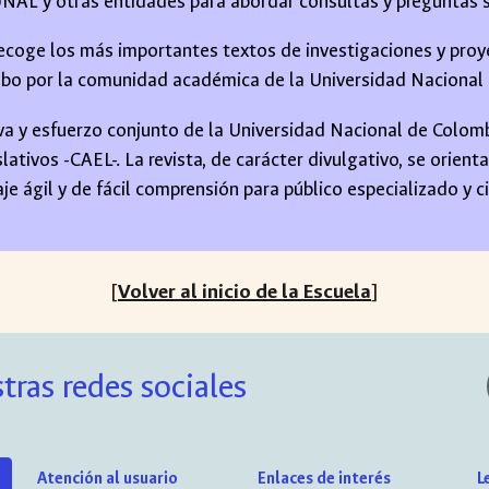
UNAL y otras entidades para abordar consultas y preguntas 
recoge los más importantes textos de investigaciones y proy
cabo por la comunidad académica de la Universidad Nacional
tiva y esfuerzo conjunto de la Universidad Nacional de Colom
ativos -CAEL-. La revista, de carácter divulgativo, se orienta
aje ágil y de fácil comprensión para público especializado y 
[
Volver al inicio de la Escuela
]
tras redes sociales
Atención al usuario
Enlaces de interés
L