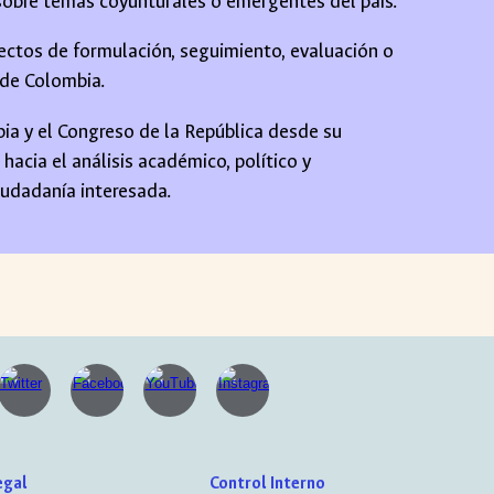
sobre temas coyunturales o emergentes del país.
ectos de formulación, seguimiento, evaluación o
 de Colombia.
bia y el Congreso de la República desde su
 hacia el análisis académico, político y
ciudadanía interesada.
egal
Control Interno