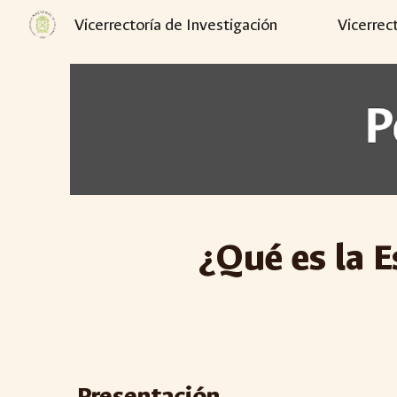
Vicerrectoría de Investigación
Vicerrec
Sk
¿Qué es la
E
Presentación