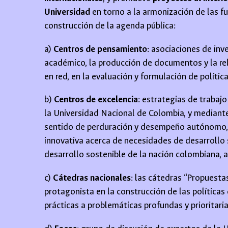
Universidad
en torno a la armonización de las fu
construcción de la agenda pública:
a)
Centros de pensamiento
: a
sociaciones de inve
académico, la producción de documentos y la rela
en red, en la evaluación y formulación de política
b)
Centros de excelencia
:
estrategias de trabajo 
la Universidad Nacional de Colombia, y mediante
sentido de perduración y desempeño autónomo, es
innovativa acerca de necesidades de desarrollo s
desarrollo sostenible de la nación colombiana, a
c)
Cátedras nacionales
:
las cátedras “Propuestas
protagonista en la construcción de las políticas
prácticas a problemáticas profundas y prioritari