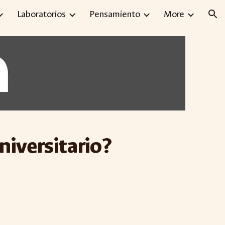
Laboratorios
Pensamiento
More
ion
iversitario?