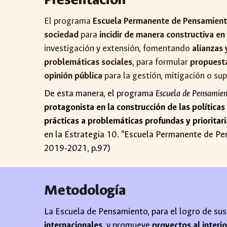
El programa
Escuela Permanente de Pensamiento
sociedad
para
incidir de manera constructiva en
investigación y extensión, fomentando
alianzas 
problemáticas sociales
, para formular
propuesta
opinión pública
para la gestión, mitigación o su
De esta manera, el programa
Escuela de Pensamie
protagonista en la construcción de las políticas
prácticas a problemáticas profundas y prioritari
en la Estrategia 10. “Escuela Permanente de Pen
2019-2021, p.97)
Metodología
La
Escuela de Pensamiento,
para el logro de su
internacionales
, y promueve
proyectos al interi