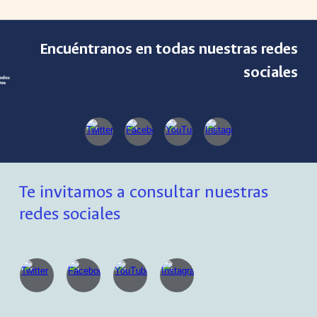
Encuéntranos en todas nuestras redes
sociales
Te invitamos a consultar nuestras
redes sociales