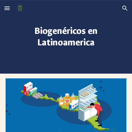
Skip to main content
Skip to navigation
Biogenéricos en
Latinoamerica