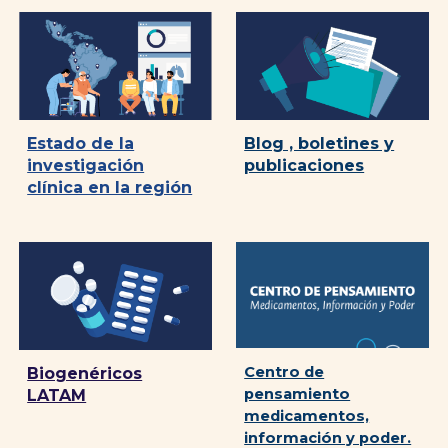
Blog , boletines y
Estado de la
publicaciones
investigación
clínica en la región
Centro de
Biogenéricos
pensamiento
LATAM
medicamentos,
información y poder.