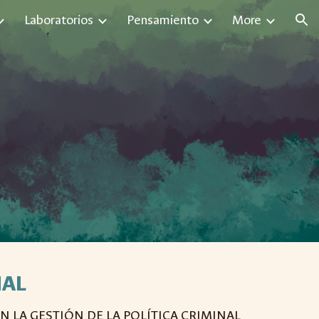
Laboratorios
Pensamiento
More
ion
NAL
 LA GESTIÓN DE LA POLÍTICA CRIMINAL