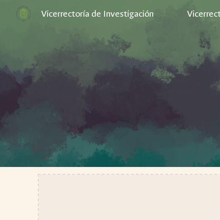
Vicerrectoría de Investigación
Vicerrec
Sk