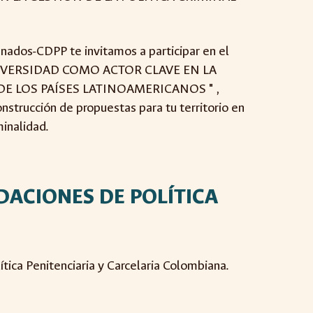
ados-CDPP te invitamos a participar en el
 UNIVERSIDAD COMO ACTOR CLAVE EN LA
DE LOS PAÍSES LATINOAMERICANOS " ,
nstrucción de propuestas para tu territorio en
minalidad.
ACIONES DE POLÍTICA
olítica Penitenciaria y Carcelaria Colombiana.