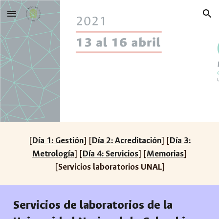
Skip to main content
Skip to navigation
[
Día 1: Gestión
] [
Día 2: Acreditación
] [
Día 3:
Metrología
] [
Día 4: Servicios
] [
Memorias
]
[
Servicios laboratorios UNAL
]
Servicios de laboratorios de la