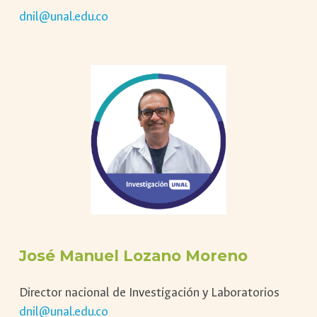
dnil@unal.edu.co
José Manuel Lozano Moreno
Director nacional de Investigación y Laboratorios
dnil@unal.edu.co