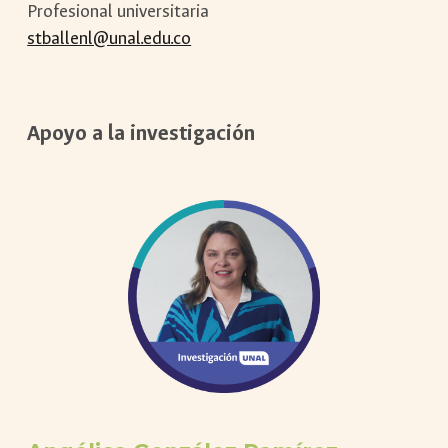
Profesional universitaria
stballenl@unal.edu.co
Apoyo a la investigación