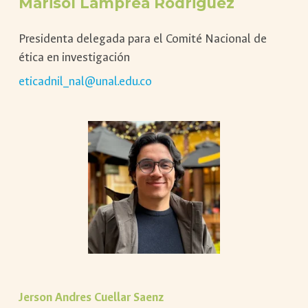
Marisol Lamprea Rodriguez
Presidenta delegada para el Comité Nacional de
ética en investigación
eticadnil_nal@unal.edu.co
Jerson Andres Cuellar Saenz