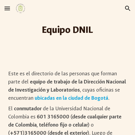
Skip to main content
Skip to navigation
Equipo DNIL
Este es el directorio de las personas que forman
parte del
equipo de trabajo de la Dirección Nacional
de Investigación y Laboratorios
, cuyas oficinas se
encuentran
ubicadas en la ciudad de Bogotá
.
El
conmutador
de la Universidad Nacional de
Colombia es
601 3165000 (desde cualquier parte
de Colombia, teléfono fijo o celular)
o
(+571)3165000 (desde el exterior)
. Luego de