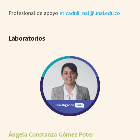
Profesional de apoyo
eticadnil_nal@unal.edu.co
Laboratorios
Ángela Constanza Gómez Poter