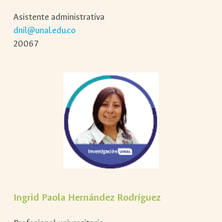
Asistente administrativa
dnil@unal.edu.co
20067
Ingrid Paola Hernández Rodríguez