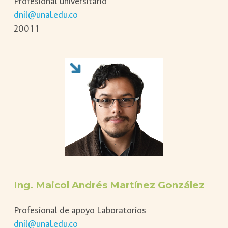
Profesional universitario
dnil@unal.edu.co
20011
Ing.
Maicol Andrés Martínez González
Profesional de apoyo Laboratorios
dnil@unal.edu.co