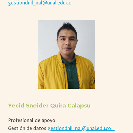
gestiondnil_nal@unal.edu.co
Yecid Sneider Quira Calapsu
Profesional de apoyo
Gestión de datos
gestiondnil_nal@unal.edu.co