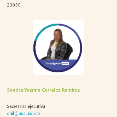
20050
Sandra Yazmín Corrales Ramírez
Secretaria ejecutiva
dnil@unal.edu.co