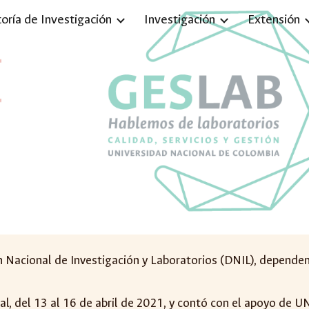
toría de Investigación
Investigación
Extensión
ip to main content
Skip to navigat
 Nacional de Investigación y Laboratorios (DNIL), dependenci
al, del
13 al 16 de abril de 2021
,
y contó con el apoyo de UN