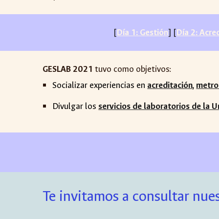
[
Día 1: Gestión
] [
Día 2: Acre
GESLAB 2021
tuvo como objetivos:
Socializar experiencias en
acreditación
,
metro
Divulgar los
servicios de laboratorios de la 
Te invitamos a consultar nues