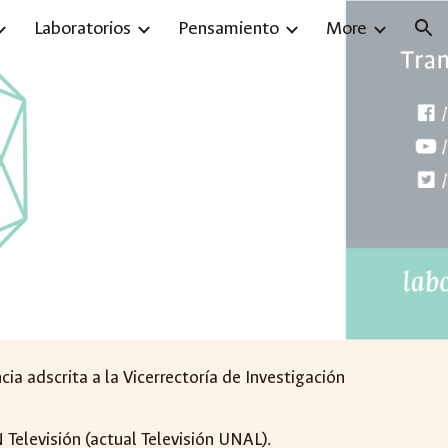
Laboratorios
Pensamiento
More
ion
a adscrita a la Vicerrectoría de Investigación
 Televisión (actual Televisión UNAL).