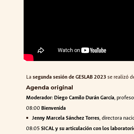
La
segunda sesión de GESLAB 2023
se realizó d
Agenda original
Moderador
:
Diego Camilo Durán García
, profes
08:00
Bienvenida
Jenny Marcela Sánchez Torres
, directora nac
08:05
SICAL y su articulación con los laboratori