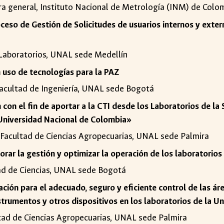
ora general, Instituto Nacional de Metrología (INM) de Colo
ceso de Gestión de Solicitudes de usuarios internos y extern
e Laboratorios, UNAL sede Medellín
 uso de tecnologías para la PAZ
 Facultad de Ingeniería, UNAL sede Bogotá
con el fin de aportar a la CTI desde los Laboratorios de la 
 Universidad Nacional de Colombia»
, Facultad de Ciencias Agropecuarias, UNAL sede Palmira
orar la gestión y optimizar la operación de los laboratorio
tad de Ciencias, UNAL sede Bogotá
ación para el adecuado, seguro y eficiente control de las á
strumentos y otros dispositivos en los laboratorios de la 
ltad de Ciencias Agropecuarias, UNAL sede Palmira