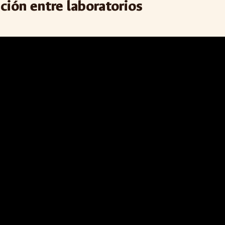
ción entre laboratorios