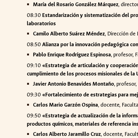
María del Rosario González Márquez
, direct
08:30
Estandarización y sistematización del pro
laboratorios
Camilo Alberto Suárez Méndez
, Dirección d
08:50
Alianza por la innovación pedagógica con
Pablo Enrique Rodríguez Espinosa
, profesor,
09:10
«Estrategia de articulación y cooperación 
cumplimiento de los procesos misionales de la
Javier Antonio Benavides Montaño
, profesor
09:30
«Fortalecimiento de estrategias para mej
Carlos Mario Garzón Ospina
, docente, Facul
09:50
«Estrategia de actualización de la inform
productos químicos, materiales de referencia in
Carlos Alberto Jaramillo Cruz
, docente, Facu