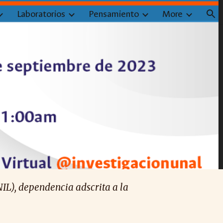
Laboratorios
Pensamiento
More
ion
IL), dependencia adscrita a la