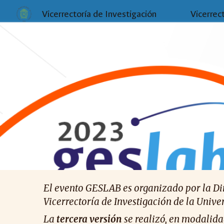
Vicerrectoría de Investigación
Vicerrec
Sk
El evento GESLAB es organizado por la Dir
Vicerrectoría de Investigación de la Univ
La
tercera
versión
se realizó, en modalida