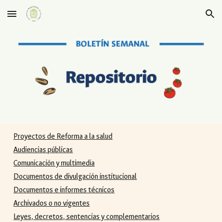
Skip to main content
Skip to navigation
Proyectos de Reforma a la salud
Audiencias públicas
Comunicación y multimedia
Documentos de divulgación institucional
Documentos e informes técnicos
Archivados o no vigentes
Leyes, decretos, sentencias y complementarios