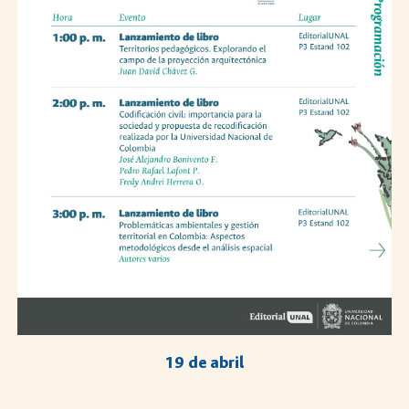
1
9
de abril