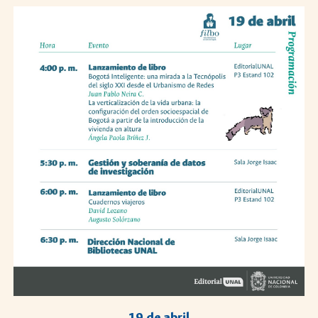
1
9
de abril