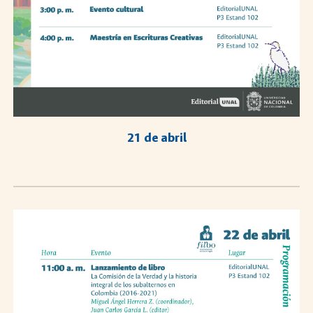
2
1
de abril