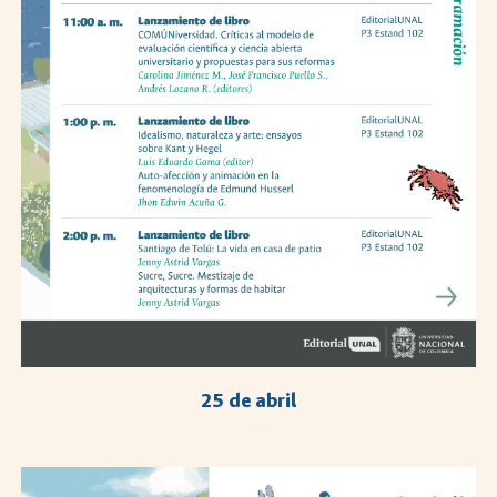
2
5
de abril