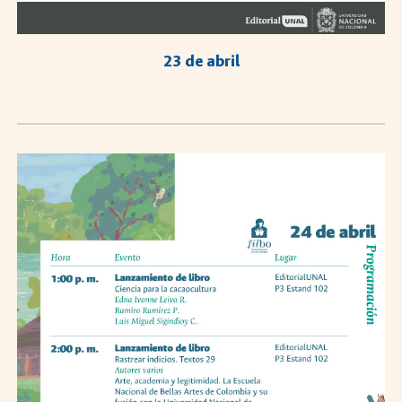
2
3
de abril