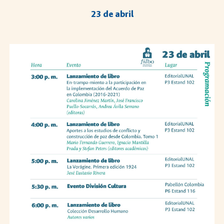
2
3
de abril