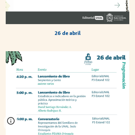
2
6
de abril