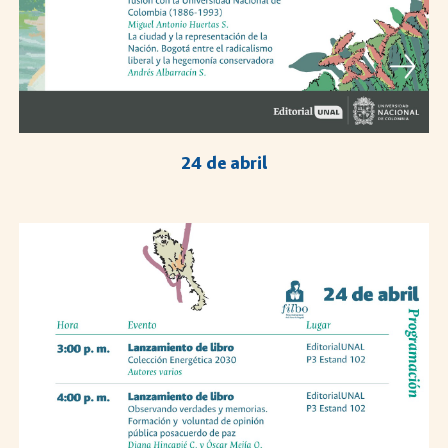
2
4
de abril