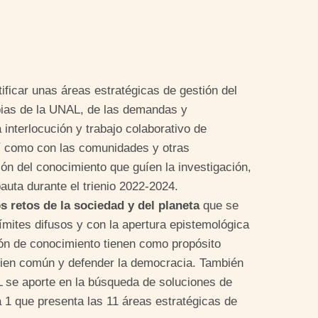
ntificar unas áreas estratégicas de gestión del
opias de la UNAL, de las demandas y
 interlocución y trabajo colaborativo de
sí como con las comunidades y otras
tión del conocimiento que guíen la investigación,
pauta durante el trienio 2022-2024.
s retos de la sociedad y del planeta
que se
límites difusos y con la apertura epistemológica
tión de conocimiento tienen como propósito
l bien común y defender la democracia. También
L se aporte en la búsqueda de soluciones de
a 1 que presenta las 11 áreas estratégicas de