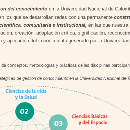
tión del conocimiento
en la Universidad Nacional de Colo
en los que se desarrollan redes con una permanente
constr
ientífica, comunitaria e institucional,
en las que nuestra
ción, creación, adaptación crítica, significación, reconocimi
ón y aplicación del conocimiento generado por la Universida
n de conceptos, metodologías y prácticas de las disciplinas participa
de C
atégicas de gestión de conocimiento en la Universidad Nacional