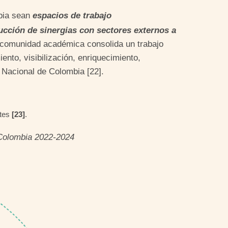
mbia sean
espacios de trabajo
ucción de sinergias con sectores externos a
 comunidad académica consolida un trabajo
ento, visibilización, enriquecimiento,
d Nacional de Colombia [22].
ntes
[23]
.
olombia 2022-2024