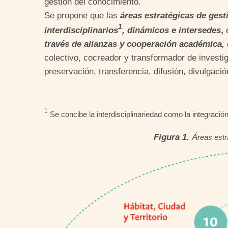
gestión del conocimiento.
Se propone que las
áreas estratégicas de ges
1
interdisciplinarios
, dinámicos e intersedes
,
través de alianzas y cooperación académica, c
colectivo, cocreador y transformador de investiga
preservación, transferencia, difusión, divulgaci
1
Se concibe la interdisciplinariedad como la integració
Figura 1.
Á
reas estr