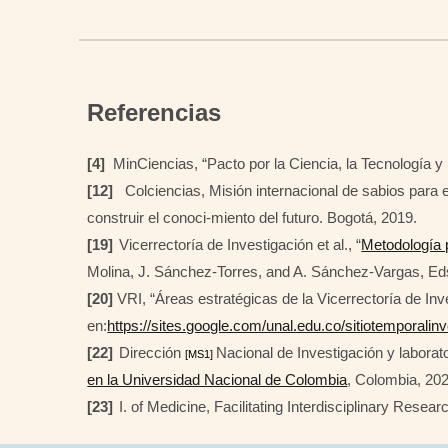
Referencias
[4]
MinCiencias, “Pacto por la Ciencia, la Tecnología y 
[12]
Colciencias, Misión internacional de sabios para el
construir el conoci-miento del futuro. Bogotá, 2019.
[19]
Vicerrectoría de Investigación et al., “
Metodología 
Molina, J. Sánchez-Torres, and A. Sánchez-Vargas, Eds
[20]
VRI, “Áreas estratégicas de la Vicerrectoría de Inv
en:
https://sites.google.com/unal.edu.co/sitiotempora
[22]
Dirección
Nacional de Investigación y labora
[MS1]
en la Universidad Nacional de Colombia
, Colombia, 20
[23]
I. of Medicine, Facilitating Interdisciplinary Res