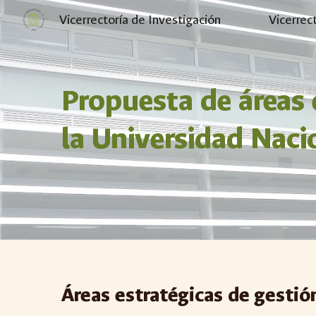
Vicerrectoría de Investigación
Vicerrec
Sk
Propuesta de áreas 
la Universidad Naci
Áreas estratégicas de gesti