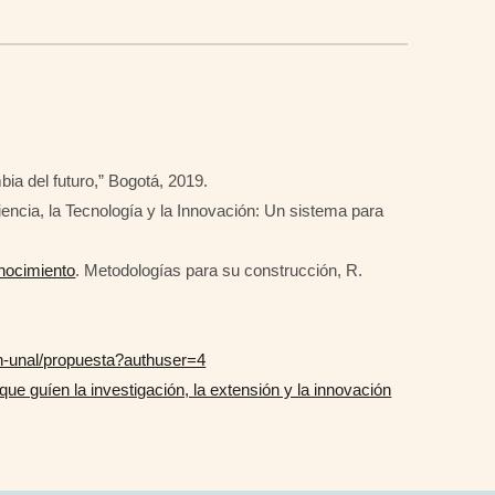
ia del futuro,” Bogotá, 2019.
iencia, la Tecnología y la Innovación: Un sistema para
nocimiento
. Metodologías para su construcción, R.
n-unal/propuesta?authuser=4
que guíen la investigación, la extensión y la innovación