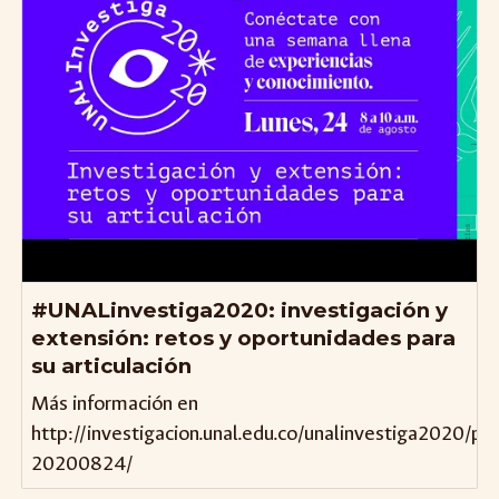
#UNALinvestiga2020: investigación y
extensión: retos y oportunidades para
su articulación
Más información en
http://investigacion.unal.edu.co/unalinvestiga2020/p
20200824/