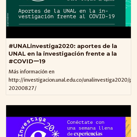
#UNALinvestiga2020: aportes de la
UNAL en la investigación frente a la
#COVIDー19
Más información en
http://investigacion.unal.edu.co/unalinvestiga2020/p
20200827/