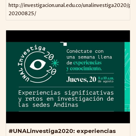
http://investigacion.unal.edu.co/unalinvestiga2020/p
20200825/
#UNALinvestiga2020: experiencias