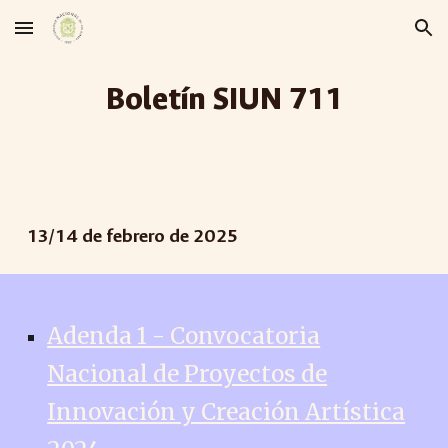
Skip to main content
Skip to navigation
Boletín SIUN 71
1
13/14
de febrero de 2025
Adenda 1 - Convocatoria
Nacional de Proyectos de
Innovación y Creación Artística