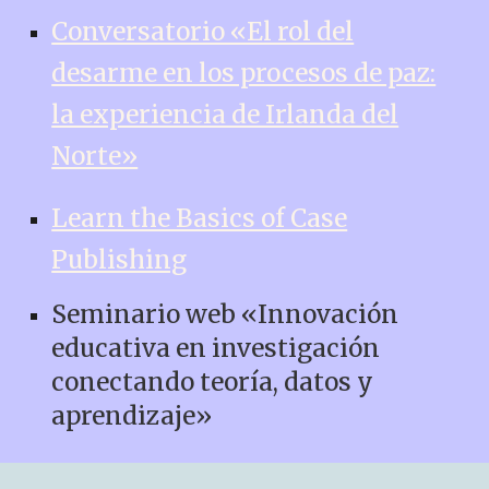
Conversatorio «El rol del
desarme en los procesos de paz:
la experiencia de Irlanda del
Norte»
Learn the Basics of Case
Publishing
Seminario web «Innovación
educativa en investigación
conectando teoría, datos y
aprendizaje»